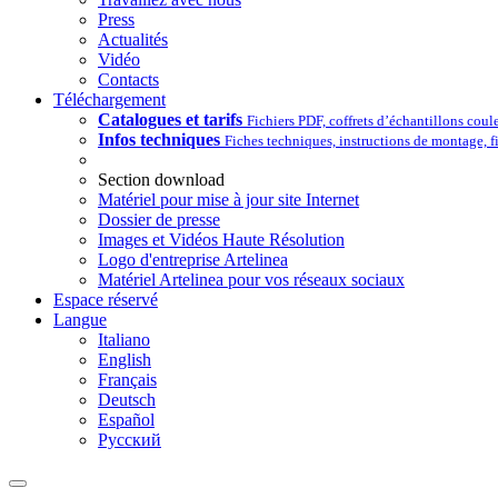
Press
Actualités
Vidéo
Contacts
Téléchargement
Catalogues et tarifs
Fichiers PDF, coffrets d’échantillons coul
Infos techniques
Fiches techniques, instructions de montage, 
Section download
Matériel pour mise à jour site Internet
Dossier de presse
Images et Vidéos Haute Résolution
Logo d'entreprise Artelinea
Matériel Artelinea pour vos réseaux sociaux
Espace réservé
Langue
Italiano
English
Français
Deutsch
Español
Pусский