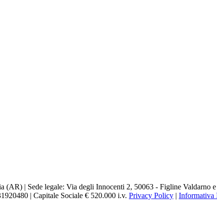
a (AR) | Sede legale: Via degli Innocenti 2, 50063 - Figline Valdarno e
931920480 | Capitale Sociale € 520.000 i.v.
Privacy Policy
|
Informativa 