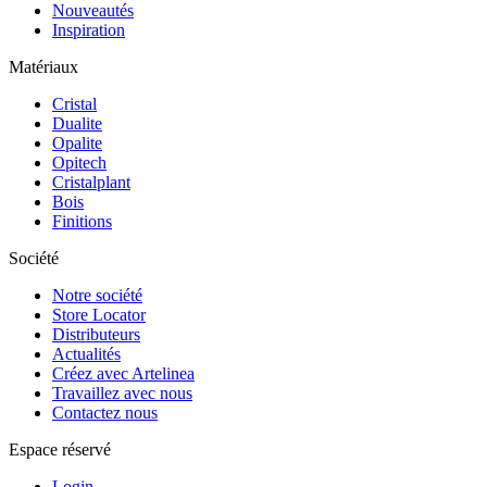
Nouveautés
Inspiration
Matériaux
Cristal
Dualite
Opalite
Opitech
Cristalplant
Bois
Finitions
Société
Notre société
Store Locator
Distributeurs
Actualités
Créez avec Artelinea
Travaillez avec nous
Contactez nous
Espace réservé
Login