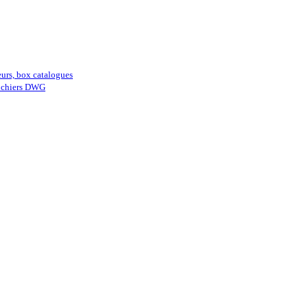
eurs, box catalogues
fichiers DWG