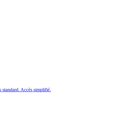
 standard.
Accès simplifié.