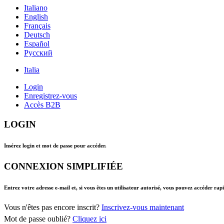
Italiano
English
Français
Deutsch
Español
Pусский
Italia
Login
Enregistrez-vous
Accès B2B
LOGIN
Insérez login et mot de passe pour accéder.
CONNEXION SIMPLIFIÉE
Entrez votre adresse e-mail et, si vous êtes un utilisateur autorisé, vous pouvez accéder ra
Vous n'êtes pas encore inscrit?
Inscrivez-vous maintenant
Mot de passe oublié?
Cliquez ici