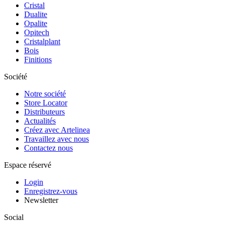
Cristal
Dualite
Opalite
Opitech
Cristalplant
Bois
Finitions
Société
Notre société
Store Locator
Distributeurs
Actualités
Créez avec Artelinea
Travaillez avec nous
Contactez nous
Espace réservé
Login
Enregistrez-vous
Newsletter
Social