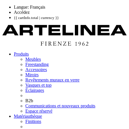
Langue: Français
Accédez
{{ cartInfo.total | currency }}
Produits
Meubles
Freestanding
Accessoires
Miroirs
Revêtements muraux en verre
Vasques et top
Éclairages
B2b
Communications et nouveaux produits
Espace réservé
Matériauthèque
Finitions