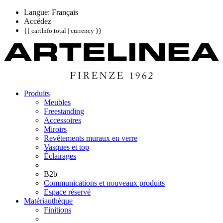
Langue: Français
Accédez
{{ cartInfo.total | currency }}
Produits
Meubles
Freestanding
Accessoires
Miroirs
Revêtements muraux en verre
Vasques et top
Éclairages
B2b
Communications et nouveaux produits
Espace réservé
Matériauthèque
Finitions