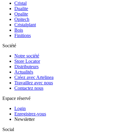
Cristal
Dualite
Opalite
Opitech
Cristalplant
Bois
Finitions
Société
Notre société
Store Locator
Distributeurs
Actualités
Créez avec Artelinea
Travaillez avec nous
Contactez nous
Espace réservé
Login
Enregistrez-vous
Newsletter
Social