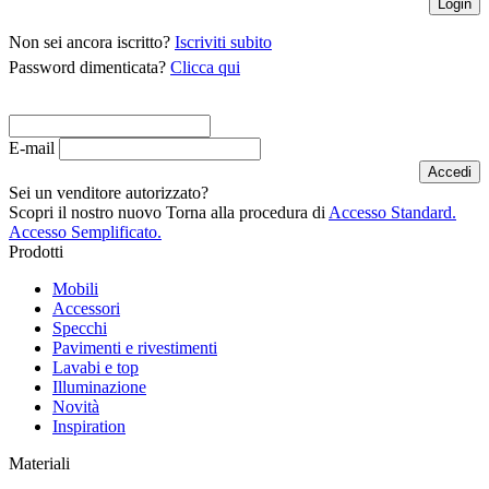
Non sei ancora iscritto?
Iscriviti subito
Password dimenticata?
Clicca qui
E-mail
Sei un venditore autorizzato?
Scopri il nostro nuovo
Torna alla procedura di
Accesso Standard.
Accesso Semplificato.
Prodotti
Mobili
Accessori
Specchi
Pavimenti e rivestimenti
Lavabi e top
Illuminazione
Novità
Inspiration
Materiali