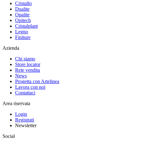
Cristallo
Dualite
Opalite
Opitech
Cristalplant
Legno
Finiture
Azienda
Chi siamo
Store locator
Rete vendita
News
Progetta con Artelinea
Lavora con noi
Contattaci
Area riservata
Login
Registrati
Newsletter
Social