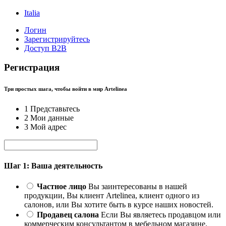
Italia
Логин
Зарегистрируйтесь
Доступ B2B
Регистрация
Три простых шага, чтобы войти в мир Artelinea
1
Представьтесь
2
Мои данные
3
Мой адрес
Шаг 1: Ваша деятельность
Частное лицо
Вы заинтересованы в нашей
продукции, Вы клиент Artelinea, клиент одного из
салонов, или Вы хотите быть в курсе наших новостей.
Продавец салона
Если Вы являетесь продавцом или
коммерческим консультантом в мебельном магазине.