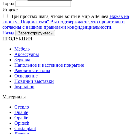
Город
Индекс
Три простых шага, чтобы войти в мир Artelinea
Нажав на
кнопку “Подписаться” Вы подтверждаете, что прочитали и
согласны с нашими правилами конфиденциальности.
Назад
ПРОДУКЦИЯ
Мебель
Аксессуары
Зеркала
Напольное и настенное покрытие
Раковины и топы
Освещение
Hовинки выставки
Inspiration
Материалы
Стекло
Dualite
Opalite
Opitech
Cristalplant
Дерево