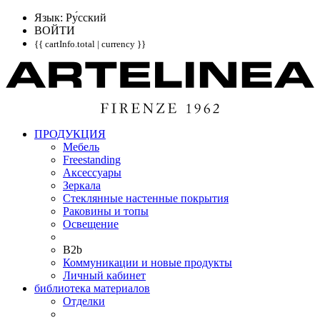
Язык: Pу́сский
ВОЙТИ
{{ cartInfo.total | currency }}
ПРОДУКЦИЯ
Мебель
Freestanding
Аксессуары
Зеркала
Стеклянные настенные покрытия
Раковины и топы
Освещение
B2b
Коммуникации и новые продукты
Личный кабинет
библиотека материалов
Отделки