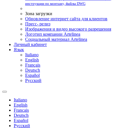
инструкции по монтажу, файлы DWG
Зона загрузки
Обновление интернет сайта для клиентов
Пресс- релиз
Изображения и видео высокого разрешения
Логотип компании Artelinea
Социальный материал Artelinea
Личный кабинет
Язык
Italiano
English
Français
Deutsch
Español
Pусский
Italiano
English
Français
Deutsch
Español
Pусский