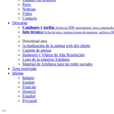
Press
Noticias
Video
Contacto
Descarga
Catálogos y tarifas
Archivos PDF, muestrarios, box contenedo
Info técnica
Ficha técnica, instrucciones de montaje, archivo 
Download area
Actualización de la página web del cliente
Carpeta de prensa
Imágenes y Videos de Alta Resolución
Logo de la empresa Artelinea
Material de Artelinea para tus redes sociales
Área reservada
Idioma
Italiano
English
Français
Deutsch
Español
Pусский