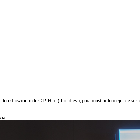
terloo showroom de C.P. Hart ( Londres ), para mostrar lo mejor de sus 
cia.