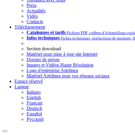
Press
Actualités
Vidéo
Contacts
Téléchargement
Catalogues et tarifs
Fichiers PDF, coffrets d’échantillons coul
Infos techniques
Fiches techniques, instructions de montage, 
Section download
Matériel pour mise à jour site Internet
Dossier de presse
Images et Vidéos Haute Résolution
Logo d'entreprise Artelinea
Matériel Artelinea pour vos réseaux sociaux
Espace réservé
Langue
Italiano
English
Français
Deutsch
Español
Pусский