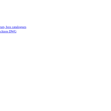
eurs, box catalogues
fichiers DWG