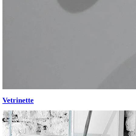
Vetrinette