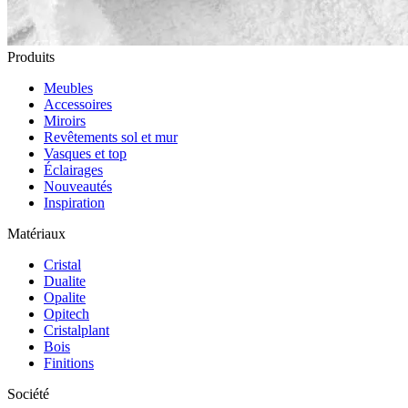
Produits
Meubles
Accessoires
Miroirs
Revêtements sol et mur
Vasques et top
Éclairages
Nouveautés
Inspiration
Matériaux
Cristal
Dualite
Opalite
Opitech
Cristalplant
Bois
Finitions
Société