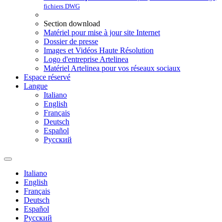
fichiers DWG
Section download
Matériel pour mise à jour site Internet
Dossier de presse
Images et Vidéos Haute Résolution
Logo d'entreprise Artelinea
Matériel Artelinea pour vos réseaux sociaux
Espace réservé
Langue
Italiano
English
Français
Deutsch
Español
Pусский
Italiano
English
Français
Deutsch
Español
Pусский