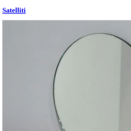
Satelliti