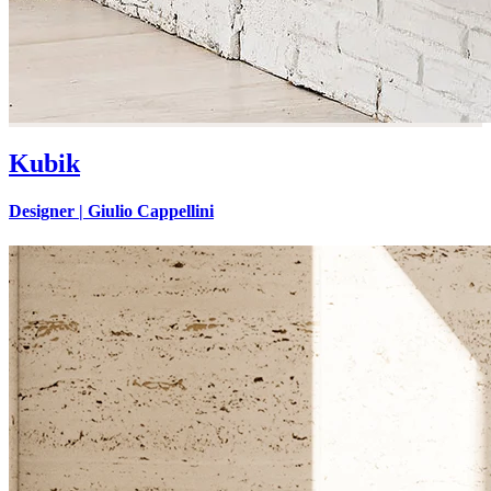
Kubik
Designer |
Giulio Cappellini