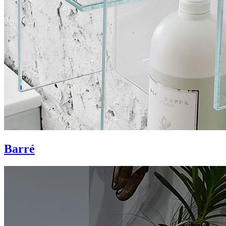
Barré