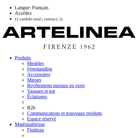
Langue: Français
Accédez
{{ cartInfo.total | currency }}
Produits
Meubles
Freestanding
Accessoires
Miroirs
Revêtements muraux en verre
Vasques et top
Éclairages
B2b
Communications et nouveaux produits
Espace réservé
Matériauthèque
Finitions