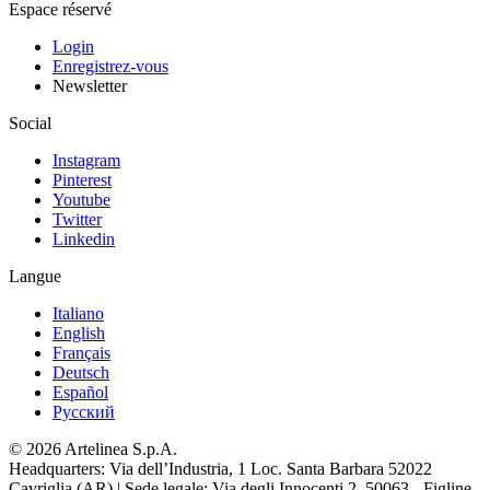
Espace réservé
Login
Enregistrez-vous
Newsletter
Social
Instagram
Pinterest
Youtube
Twitter
Linkedin
Langue
Italiano
English
Français
Deutsch
Español
Pусский
© 2026 Artelinea S.p.A.
Headquarters: Via dell’Industria, 1 Loc. Santa Barbara 52022
Cavriglia (AR) | Sede legale: Via degli Innocenti 2, 50063 - Figline