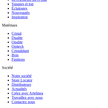
Vasques et top
Éclairages
Nouveautés
Inspiration
Matériaux
Cristal
Dualite
Opalite
Opitech
Cristalplant
Bois
Finitions
Société
Notre société
Store Locator
Distributeurs
Actualités
Créez avec Artelinea
Travaillez avec nous
Contactez nous