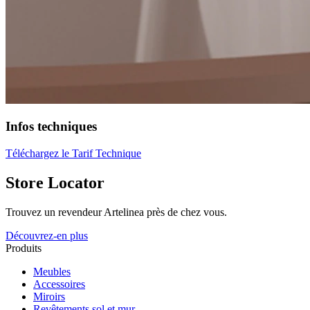
Infos techniques
Téléchargez le Tarif Technique
Store Locator
Trouvez un revendeur Artelinea près de chez vous.
Découvrez-en plus
Produits
Meubles
Accessoires
Miroirs
Revêtements sol et mur