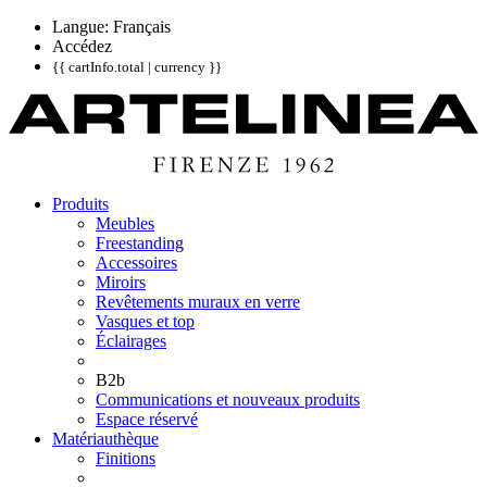
Langue: Français
Accédez
{{ cartInfo.total | currency }}
Produits
Meubles
Freestanding
Accessoires
Miroirs
Revêtements muraux en verre
Vasques et top
Éclairages
B2b
Communications et nouveaux produits
Espace réservé
Matériauthèque
Finitions