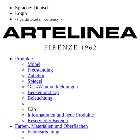
Sprache: Deutsch
Login
{{ cartInfo.total | currency }}
Produkte
Möbel
Freestanding
Zubehör
Spiegel
Glas-Wandverkleidungen
Becken und top
Beleuchtung
B2b
Informationen und neue Produkte
Reservierter Bereich
Farben, Materialien und Oberflächen
Feinbearbeitung