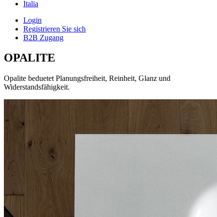
Italia
Login
Registrieren Sie sich
B2B Zugang
OPALITE
Opalite beduetet Planungsfreiheit, Reinheit, Glanz und
Widerstandsfähigkeit.