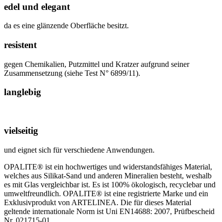
edel und elegant
da es eine glänzende Oberfläche besitzt.
resistent
gegen Chemikalien, Putzmittel und Kratzer aufgrund seiner
Zusammensetzung (siehe Test N° 6899/11).
langlebig
vielseitig
und eignet sich für verschiedene Anwendungen.
OPALITE® ist ein hochwertiges und widerstandsfähiges Material,
welches aus Silikat-Sand und anderen Mineralien besteht, weshalb
es mit Glas vergleichbar ist. Es ist 100% ökologisch, recyclebar und
umweltfreundlich. OPALITE® ist eine registrierte Marke und ein
Exklusivprodukt von ARTELINEA. Die für dieses Material
geltende internationale Norm ist Uni EN14688: 2007, Prüfbescheid
Nr. 021715-01.