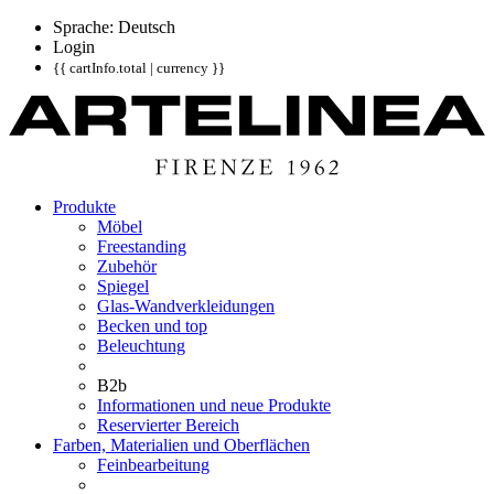
Sprache: Deutsch
Login
{{ cartInfo.total | currency }}
Produkte
Möbel
Freestanding
Zubehör
Spiegel
Glas-Wandverkleidungen
Becken und top
Beleuchtung
B2b
Informationen und neue Produkte
Reservierter Bereich
Farben, Materialien und Oberflächen
Feinbearbeitung