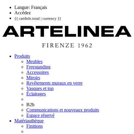
Langue: Français
Accédez
{{ cartInfo.total | currency }}
Produits
Meubles
Freestanding
Accessoires
Miroirs
Revêtements muraux en verre
Vasques et top
Éclairages
B2b
Communications et nouveaux produits
Espace réservé
Matériauthèque
Finitions