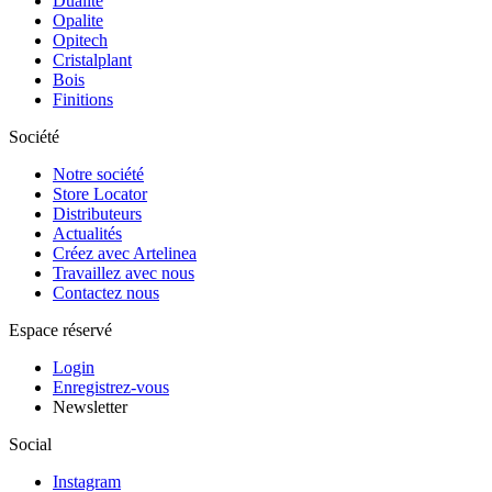
Dualite
Opalite
Opitech
Cristalplant
Bois
Finitions
Société
Notre société
Store Locator
Distributeurs
Actualités
Créez avec Artelinea
Travaillez avec nous
Contactez nous
Espace réservé
Login
Enregistrez-vous
Newsletter
Social
Instagram