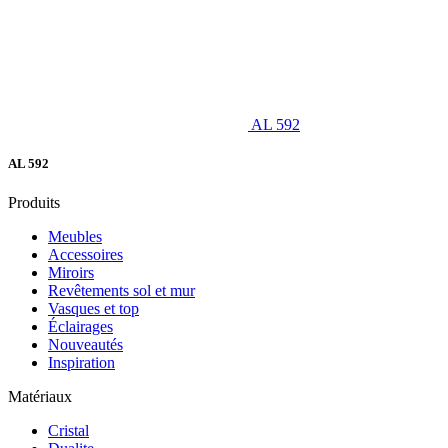
AL 592
AL 592
Produits
Meubles
Accessoires
Miroirs
Revêtements sol et mur
Vasques et top
Éclairages
Nouveautés
Inspiration
Matériaux
Cristal