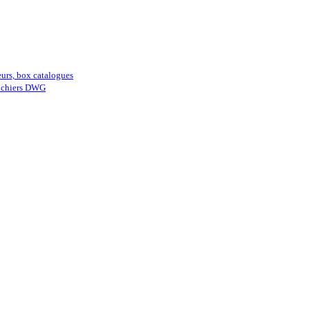
eurs, box catalogues
fichiers DWG