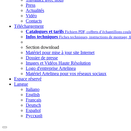
Press
Actualités
Vidéo
Contacts
Téléchargement
Catalogues et tarifs
Fichiers PDF, coffrets d’échantillons coul
Infos techniques
Fiches techniques, instructions de montage, 
Section download
Matériel pour mise à jour site Internet
Dossier de presse
Images et Vidéos Haute Résolution
Logo d'entreprise Artelinea
Matériel Artelinea pour vos réseaux sociaux
Espace réservé
Langue
Italiano
English
Français
Deutsch
Español
Pусский