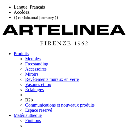
Langue: Français
Accédez
{{ cartInfo.total | currency }}
Produits
Meubles
Freestanding
Accessoires
Miroirs
Revêtements muraux en verre
Vasques et top
Éclairages
B2b
Communications et nouveaux produits
Espace réservé
Matériauthèque
Finitions