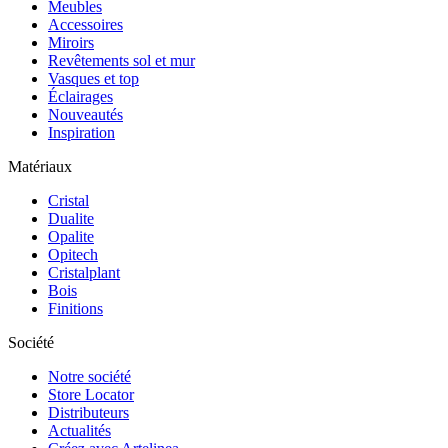
Meubles
Accessoires
Miroirs
Revêtements sol et mur
Vasques et top
Éclairages
Nouveautés
Inspiration
Matériaux
Cristal
Dualite
Opalite
Opitech
Cristalplant
Bois
Finitions
Société
Notre société
Store Locator
Distributeurs
Actualités