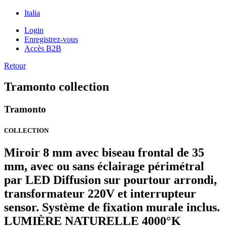
Italia
Login
Enregistrez-vous
Accès B2B
Retour
Tramonto collection
Tramonto
COLLECTION
Miroir 8 mm avec biseau frontal de 35
mm, avec ou sans éclairage périmétral
par LED Diffusion sur pourtour arrondi,
transformateur 220V et interrupteur
sensor. Système de fixation murale inclus.
LUMIÈRE NATURELLE 4000°K