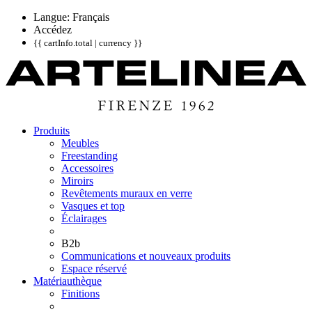
Langue: Français
Accédez
{{ cartInfo.total | currency }}
Produits
Meubles
Freestanding
Accessoires
Miroirs
Revêtements muraux en verre
Vasques et top
Éclairages
B2b
Communications et nouveaux produits
Espace réservé
Matériauthèque
Finitions