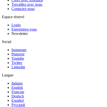
Créez avec Artelinea
Travaillez avec nous
Contactez nous
Espace réservé
Login
Enregistrez-vous
Newsletter
Social
Instagram
Pinterest
Youtube
Twitter
Linkedin
Langue
Italiano
English
Français
Deutsch
Español
Pусский