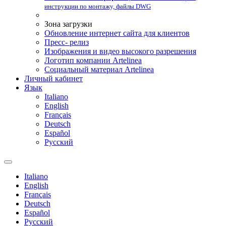
инструкции по монтажу, файлы DWG
Зона загрузки
Обновление интернет сайта для клиентов
Пресс- релиз
Изображения и видео высокого разрешения
Логотип компании Artelinea
Социальный материал Artelinea
Личный кабинет
Язык
Italiano
English
Français
Deutsch
Español
Pусский
Italiano
English
Français
Deutsch
Español
Pусский