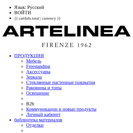
Язык: Pу́сский
ВОЙТИ
{{ cartInfo.total | currency }}
ПРОДУКЦИЯ
Мебель
Freestanding
Аксессуары
Зеркала
Стеклянные настенные покрытия
Раковины и топы
Освещение
B2b
Коммуникации и новые продукты
Личный кабинет
библиотека материалов
Отделки