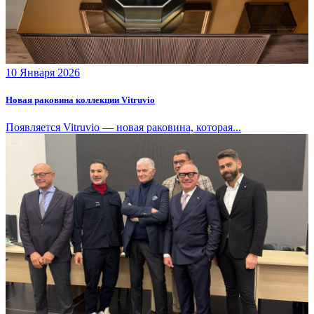
10 Января 2026
Новая раковина коллекции Vitruvio
Появляется Vitruvio — новая раковина, которая...