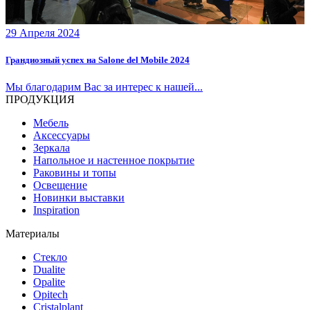
29 Апреля 2024
Грандиозный успех на Salone del Mobile 2024
Мы благодарим Вас за интерес к нашей...
ПРОДУКЦИЯ
Мебель
Аксессуары
Зеркала
Напольное и настенное покрытие
Раковины и топы
Освещение
Hовинки выставки
Inspiration
Материалы
Стекло
Dualite
Opalite
Opitech
Cristalplant