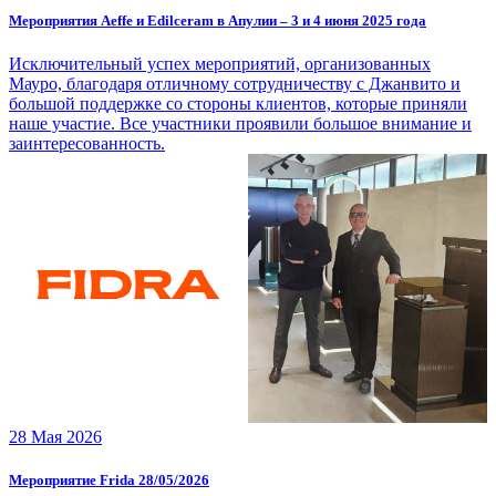
Мероприятия Aeffe и Edilceram в Апулии – 3 и 4 июня 2025 года
Исключительный успех мероприятий, организованных
Мауро, благодаря отличному сотрудничеству с Джанвито и
большой поддержке со стороны клиентов, которые приняли
наше участие. Все участники проявили большое внимание и
заинтересованность.
28 Мая 2026
Мероприятие Frida 28/05/2026