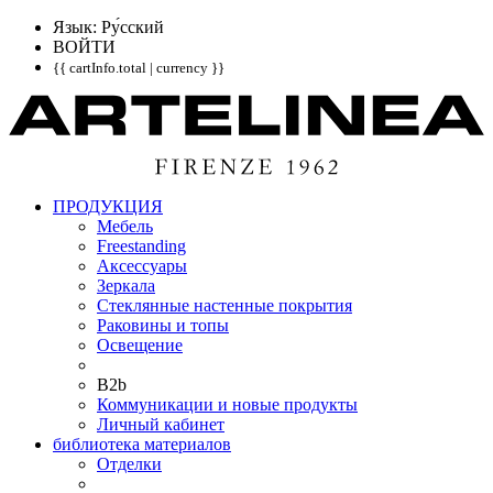
Язык: Pу́сский
ВОЙТИ
{{ cartInfo.total | currency }}
ПРОДУКЦИЯ
Мебель
Freestanding
Аксессуары
Зеркала
Стеклянные настенные покрытия
Раковины и топы
Освещение
B2b
Коммуникации и новые продукты
Личный кабинет
библиотека материалов
Отделки