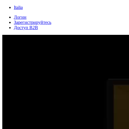
Italia
Логин
Зарегистрируйтесь
Доступ B2B