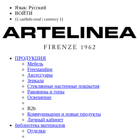
Язык: Pу́сский
ВОЙТИ
{{ cartInfo.total | currency }}
ПРОДУКЦИЯ
Мебель
Freestanding
Аксессуары
Зеркала
Стеклянные настенные покрытия
Раковины и топы
Освещение
B2b
Коммуникации и новые продукты
Личный кабинет
библиотека материалов
Отделки