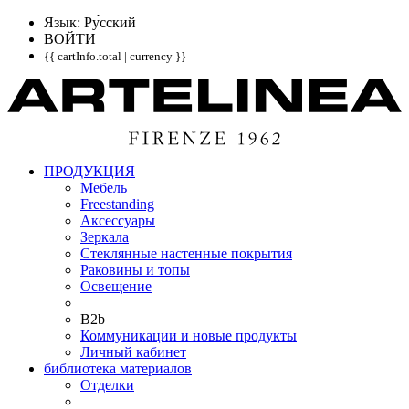
Язык: Pу́сский
ВОЙТИ
{{ cartInfo.total | currency }}
ПРОДУКЦИЯ
Мебель
Freestanding
Аксессуары
Зеркала
Стеклянные настенные покрытия
Раковины и топы
Освещение
B2b
Коммуникации и новые продукты
Личный кабинет
библиотека материалов
Отделки