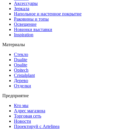
Аксессуары
Зеркала
Напольное и настенное покрытие
Раковины и топы
Освещение
Hовинки выставки
Inspiration
Материалы
Стекло
Dualite
Opalite
Opitech
Cristalplant
Дерево
Отделки
Предприятие
Кто мы
Адрес магазина
Торговая сеть
Новости
Проектируй с Artelinea