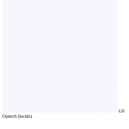
G0
Opitech (lucido)