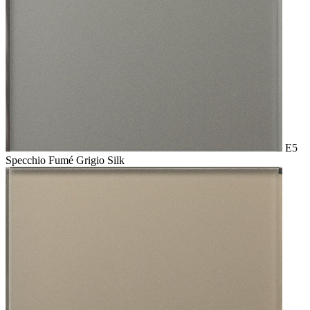
E5
Specchio Fumé Grigio Silk