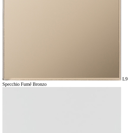
L9
Specchio Fumé Bronzo