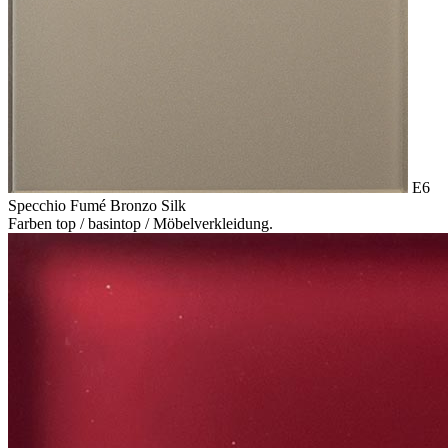
E6
Specchio Fumé Bronzo Silk
Farben top / basintop / Möbelverkleidung.