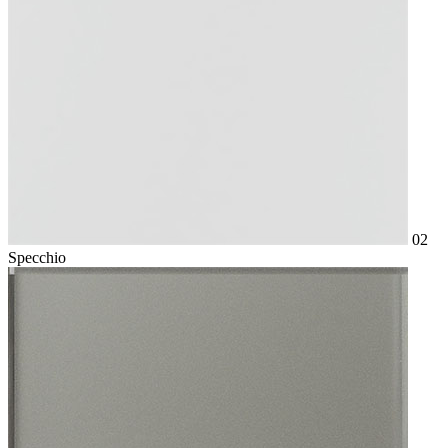
02
Specchio