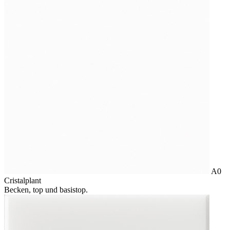
A0
Cristalplant
Becken, top und basistop.