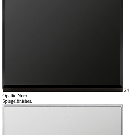
24
Opalite Nero
Spiegelfinishes.