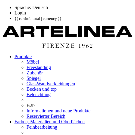
Sprache: Deutsch
Login
{{ cartInfo.total | currency }}
Produkte
Möbel
Freestanding
Zubehör
Spiegel
Glas-Wandverkleidungen
Becken und top
Beleuchtung
B2b
Informationen und neue Produkte
Reservierter Bereich
Farben, Materialien und Oberflächen
Feinbearbeitung