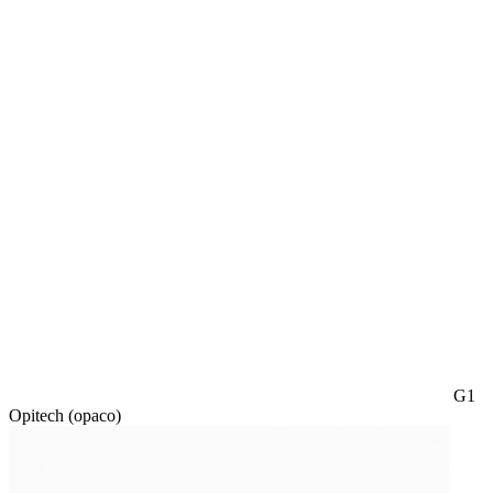
G1
Opitech (opaco)