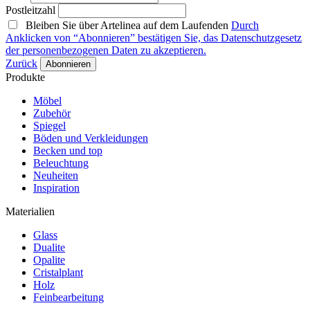
Postleitzahl
Bleiben Sie über Artelinea auf dem Laufenden
Durch
Anklicken von “Abonnieren” bestätigen Sie, das Datenschutzgesetz
der personenbezogenen Daten zu akzeptieren.
Zurück
Produkte
Möbel
Zubehör
Spiegel
Böden und Verkleidungen
Becken und top
Beleuchtung
Neuheiten
Inspiration
Materialien
Glass
Dualite
Opalite
Cristalplant
Holz
Feinbearbeitung