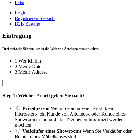
Italia
Login
Registrieren Sie sich
B2B Zugang
Eintragung
Drei einfache Schritte um in die Welt von Artelinea einzutauchen.
1
Wer ich bin
2
Meine Daten
3
Meine Adresse
Step 1: Welcher Arbeit gehen Sie nach?
Privatperson
Wenn Sie an unseren Produkten
Interessiert-, ein Kunde von Artelinea-, oder Kunde eines
Showrooms sind und über Neuheiten Informiert werden
möchten.
Verkäufer eines Showrooms
Wenn Sie Verkäufer oder
Berater eines Möbelhauses sind.