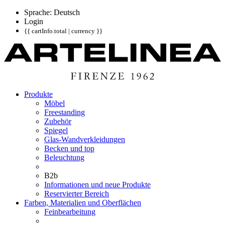
Sprache: Deutsch
Login
{{ cartInfo.total | currency }}
Produkte
Möbel
Freestanding
Zubehör
Spiegel
Glas-Wandverkleidungen
Becken und top
Beleuchtung
B2b
Informationen und neue Produkte
Reservierter Bereich
Farben, Materialien und Oberflächen
Feinbearbeitung