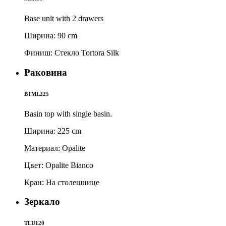
Base unit with 2 drawers
Ширина: 90 cm
Финиш: Стекло Tortora Silk
Раковина
BTML225
Basin top with single basin.
Ширина: 225 cm
Материал: Opalite
Цвет: Opalite Bianco
Кран: На столешнице
Зеркало
TLU120