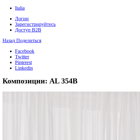
Italia
Логин
Зарегистрируйтесь
Доступ B2B
Назад
Поделиться
Facebook
Twitter
Pinterest
Linkedin
Композиции:
AL 354B