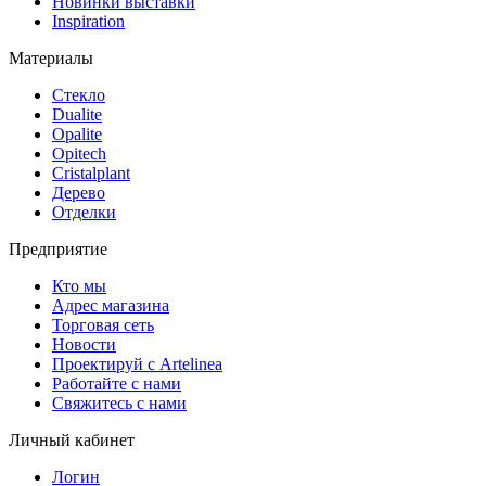
Hовинки выставки
Inspiration
Материалы
Стекло
Dualite
Opalite
Opitech
Cristalplant
Дерево
Отделки
Предприятие
Кто мы
Адрес магазина
Торговая сеть
Новости
Проектируй с Artelinea
Работайте с нами
Свяжитесь с нами
Личный кабинет
Логин