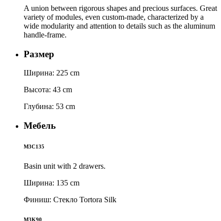
A union between rigorous shapes and precious surfaces. Great
variety of modules, even custom-made, characterized by a
wide modularity and attention to details such as the aluminum
handle-frame.
Размер
Ширина: 225 cm
Высота: 43 cm
Глубина: 53 cm
Мебель
M3C135
Basin unit with 2 drawers.
Ширина: 135 cm
Финиш: Стекло Tortora Silk
M3K90