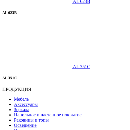
AL 623B
AL 623B
AL 351C
AL 351C
ПРОДУКЦИЯ
Мебель
Аксессуары
Зеркала
Напольное и настенное покрытие
Раковины и топы
Освещение