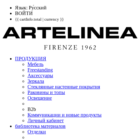
Язык: Pу́сский
ВОЙТИ
{{ cartInfo.total | currency }}
ПРОДУКЦИЯ
Мебель
Freestanding
Аксессуары
Зеркала
Стеклянные настенные покрытия
Раковины и топы
Освещение
B2b
Коммуникации и новые продукты
Личный кабинет
библиотека материалов
Отделки