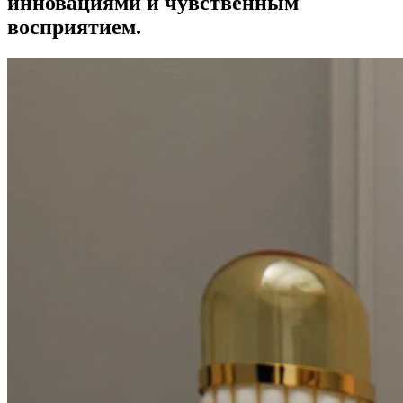
инновациями и чувственным
восприятием.