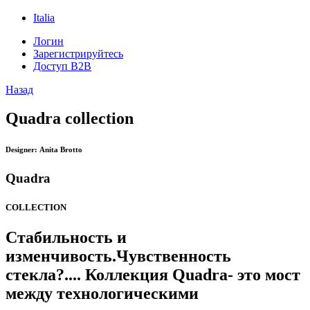
Italia
Логин
Зарегистрируйтесь
Доступ B2B
Назад
Quadra collection
Designer:
Anita Brotto
Quadra
COLLECTION
Стабильность и
изменчивость.Чувственность
стекла?.... Коллекция Quadra- это мост
между технологическими