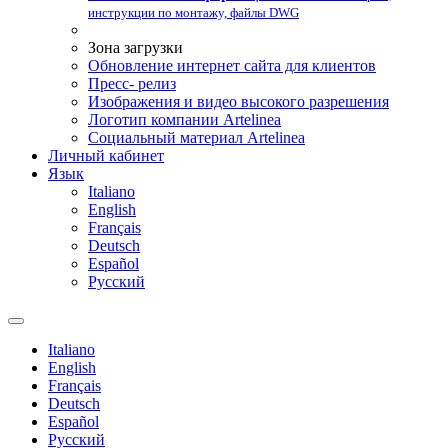
инструкции по монтажу, файлы DWG
Зона загрузки
Обновление интернет сайта для клиентов
Пресс- релиз
Изображения и видео высокого разрешения
Логотип компании Artelinea
Социальный материал Artelinea
Личный кабинет
Язык
Italiano
English
Français
Deutsch
Español
Pусский
Italiano
English
Français
Deutsch
Español
Pусский