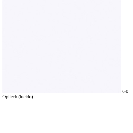
G0
Opitech (lucido)