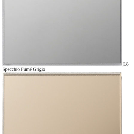
L8
Specchio Fumé Grigio