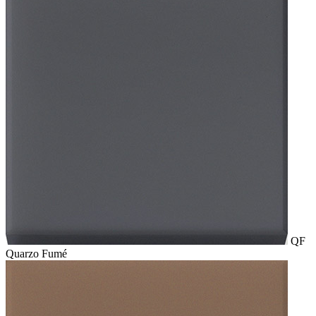
QF
Quarzo Fumé