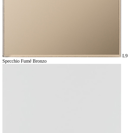
L9
Specchio Fumé Bronzo