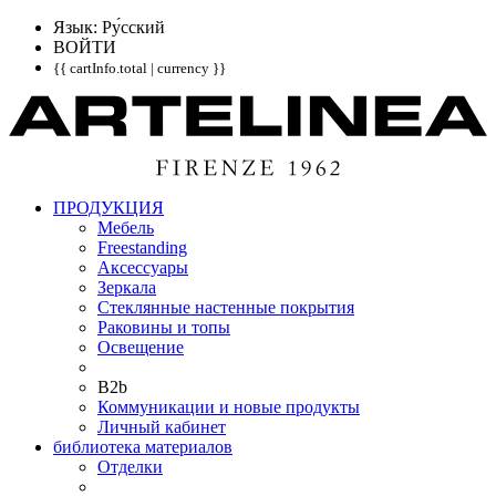
Язык: Pу́сский
ВОЙТИ
{{ cartInfo.total | currency }}
ПРОДУКЦИЯ
Мебель
Freestanding
Аксессуары
Зеркала
Стеклянные настенные покрытия
Раковины и топы
Освещение
B2b
Коммуникации и новые продукты
Личный кабинет
библиотека материалов
Отделки