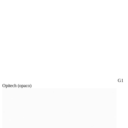
G1
Opitech (opaco)