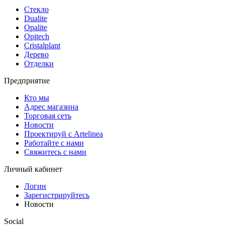
Стекло
Dualite
Opalite
Opitech
Cristalplant
Дерево
Отделки
Предприятие
Кто мы
Адрес магазина
Торговая сеть
Новости
Проектируй с Artelinea
Работайте с нами
Свяжитесь с нами
Личный кабинет
Логин
Зарегистрируйтесь
Новости
Social