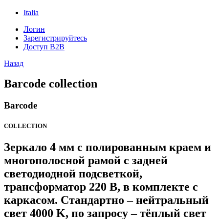
Italia
Логин
Зарегистрируйтесь
Доступ B2B
Назад
Barcode collection
Barcode
COLLECTION
Зеркало 4 мм с полированным краем и
многополосной рамой с задней
светодиодной подсветкой,
трансформатор 220 В, в комплекте с
каркасом. Стандартно – нейтральный
свет 4000 K, по запросу – тёплый свет