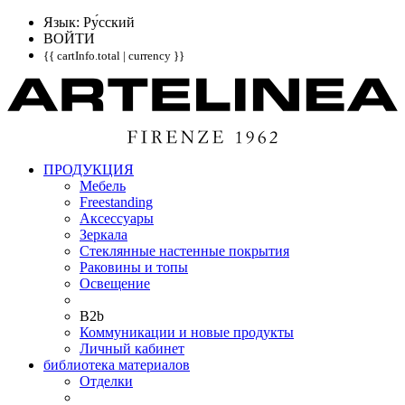
Язык: Pу́сский
ВОЙТИ
{{ cartInfo.total | currency }}
ПРОДУКЦИЯ
Мебель
Freestanding
Аксессуары
Зеркала
Стеклянные настенные покрытия
Раковины и топы
Освещение
B2b
Коммуникации и новые продукты
Личный кабинет
библиотека материалов
Отделки