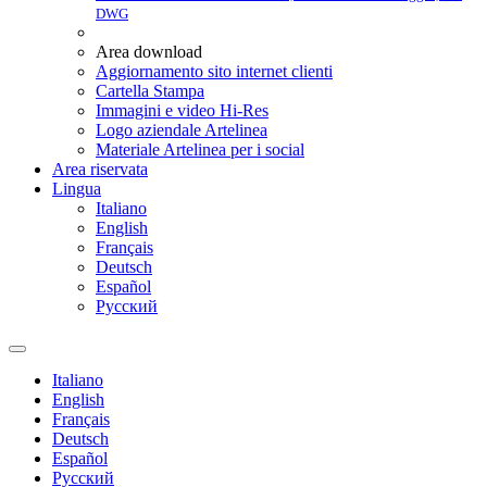
DWG
Area download
Aggiornamento sito internet clienti
Cartella Stampa
Immagini e video Hi-Res
Logo aziendale Artelinea
Materiale Artelinea per i social
Area riservata
Lingua
Italiano
English
Français
Deutsch
Español
Pусский
Italiano
English
Français
Deutsch
Español
Pусский