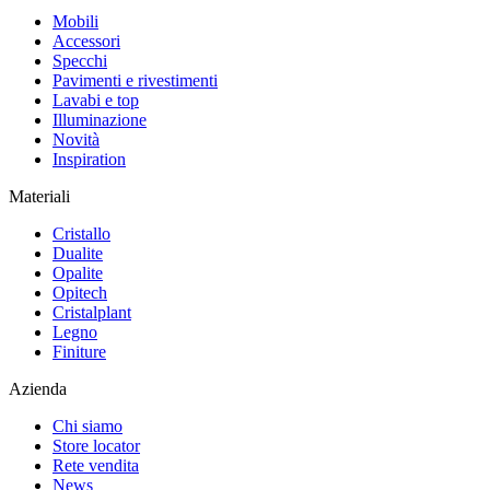
Mobili
Accessori
Specchi
Pavimenti e rivestimenti
Lavabi e top
Illuminazione
Novità
Inspiration
Materiali
Cristallo
Dualite
Opalite
Opitech
Cristalplant
Legno
Finiture
Azienda
Chi siamo
Store locator
Rete vendita
News