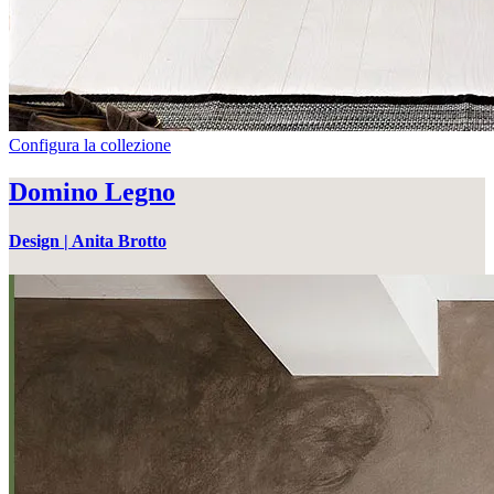
Configura la collezione
Domino Legno
Design |
Anita Brotto