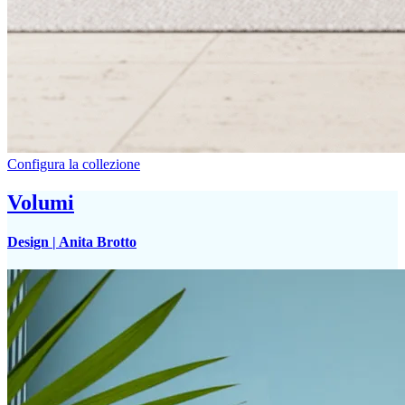
Configura la collezione
Volumi
Design |
Anita Brotto